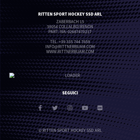
RITTEN SPORT HOCKEY SSD ARL
ZABERBACH 15
39054 COLLALBO/RENON
PART. IVA: 02687470217
TEL.
+39 335 744 7659
INFO
@
RITTNERBUAM.COM
WWW.RITTNERBUAM.COM
SEGUICI
© RITTEN SPORT HOCKEY SSD ARL