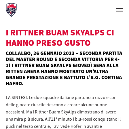
I RITTNER BUAM SKYALPS CI
HANNO PRESO GUSTO
COLLALBO, 26 GENNAIO 2023 – SECONDA PARTITA
DEL MASTER ROUND E SECONDA VITTORIA PER 4-
1! I RITTNER BUAM SKYALPS GIOVEDÌ SERA ALLA
RITTEN ARENA HANNO MOSTRATO UN’ALTRA
GRANDE PRESTAZIONE E BATTUTO L’S.G. CORTINA
HAFRO.
LA SINTESI: Le due squadre italiane partono a razzo e con
delle giocate riuscite riescono a creare alcune buone
occasioni. Ma i Rittner Buam SkyAlps dimostrano di avere
una mira più sicura. All’11° minuto i blu-rossi conquistano il
puck nel terzo centrale, Tavi vede Hofer in avanti e