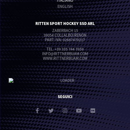
ITALIANO
ENGLISH
RITTEN SPORT HOCKEY SSD ARL
ZABERBACH 15
39054 COLLALBO/RENON
PART. IVA: 02687470217
TEL.
+39 335 744 7659
INFO
@
RITTNERBUAM.COM
WWW.RITTNERBUAM.COM
SEGUICI