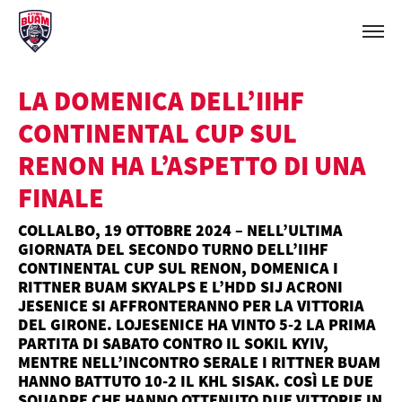
LA DOMENICA DELL’IIHF
CONTINENTAL CUP SUL
RENON HA L’ASPETTO DI UNA
FINALE
COLLALBO, 19 OTTOBRE 2024 – NELL’ULTIMA
GIORNATA DEL SECONDO TURNO DELL’IIHF
CONTINENTAL CUP SUL RENON, DOMENICA I
RITTNER BUAM SKYALPS E L’HDD SIJ ACRONI
JESENICE SI AFFRONTERANNO PER LA VITTORIA
DEL GIRONE. LOJESENICE HA VINTO 5-2 LA PRIMA
PARTITA DI SABATO CONTRO IL SOKIL KYIV,
MENTRE NELL’INCONTRO SERALE I RITTNER BUAM
HANNO BATTUTO 10-2 IL KHL SISAK. COSÌ LE DUE
SQUADRE CHE HANNO OTTENUTO DUE VITTORIE IN