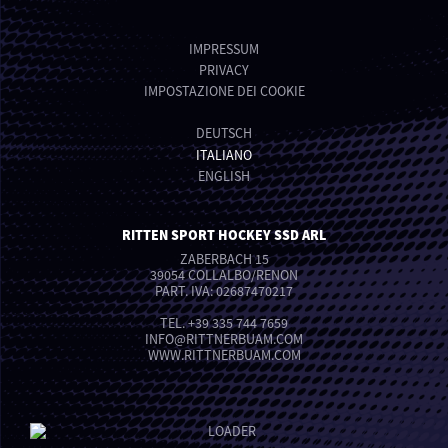
IMPRESSUM
PRIVACY
IMPOSTAZIONE DEI COOKIE
DEUTSCH
ITALIANO
ENGLISH
RITTEN SPORT HOCKEY SSD ARL
ZABERBACH 15
39054 COLLALBO/RENON
PART. IVA: 02687470217
TEL.
+39 335 744 7659
INFO
@
RITTNERBUAM.COM
WWW.RITTNERBUAM.COM