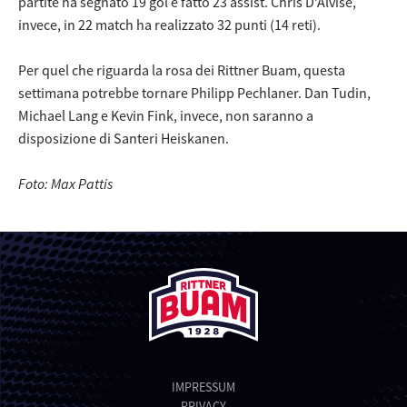
partite ha segnato 19 gol e fatto 23 assist. Chris D’Alvise,
invece, in 22 match ha realizzato 32 punti (14 reti).
Per quel che riguarda la rosa dei Rittner Buam, questa
settimana potrebbe tornare Philipp Pechlaner. Dan Tudin,
Michael Lang e Kevin Fink, invece, non saranno a
disposizione di Santeri Heiskanen.
Foto: Max Pattis
IMPRESSUM
PRIVACY