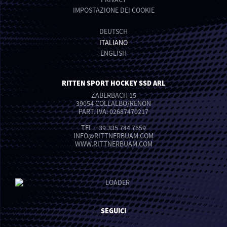
IMPOSTAZIONE DEI COOKIE
DEUTSCH
ITALIANO
ENGLISH
RITTEN SPORT HOCKEY SSD ARL
ZABERBACH 15
39054 COLLALBO/RENON
PART. IVA: 02687470217
TEL.
+39 335 744 7659
INFO
@
RITTNERBUAM.COM
WWW.RITTNERBUAM.COM
SEGUICI