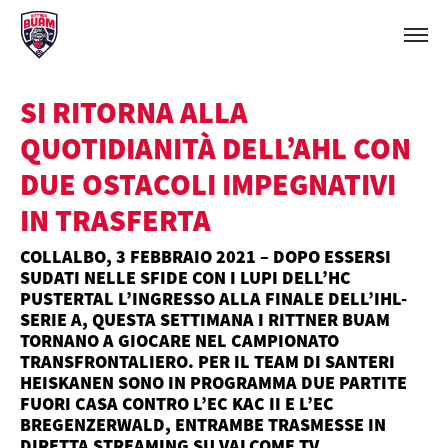
SI RITORNA ALLA
QUOTIDIANITÀ DELL’AHL CON
DUE OSTACOLI IMPEGNATIVI
IN TRASFERTA
COLLALBO, 3 FEBBRAIO 2021 – DOPO ESSERSI
SUDATI NELLE SFIDE CON I LUPI DELL’HC
PUSTERTAL L’INGRESSO ALLA FINALE DELL’IHL-
SERIE A, QUESTA SETTIMANA I RITTNER BUAM
TORNANO A GIOCARE NEL CAMPIONATO
TRANSFRONTALIERO. PER IL TEAM DI SANTERI
HEISKANEN SONO IN PROGRAMMA DUE PARTITE
FUORI CASA CONTRO L’EC KAC II E L’EC
BREGENZERWALD, ENTRAMBE TRASMESSE IN
DIRETTA STREAMING SU VALCOME.TV.