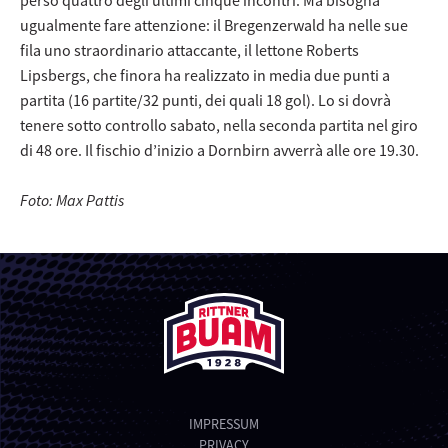
ugualmente fare attenzione: il Bregenzerwald ha nelle sue
fila uno straordinario attaccante, il lettone Roberts
Lipsbergs, che finora ha realizzato in media due punti a
partita (16 partite/32 punti, dei quali 18 gol). Lo si dovrà
tenere sotto controllo sabato, nella seconda partita nel giro
di 48 ore. Il fischio d’inizio a Dornbirn avverrà alle ore 19.30.
Foto: Max Pattis
IMPRESSUM
PRIVACY