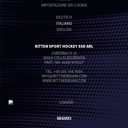
IMPOSTAZIONE DEI COOKIE
DEUTSCH
ITALIANO
ENGLISH
RITTEN SPORT HOCKEY SSD ARL
ZABERBACH 15
39054 COLLALBO/RENON
PART. IVA: 02687470217
TEL.
+39 335 744 7659
INFO
@
RITTNERBUAM.COM
WWW.RITTNERBUAM.COM
SEGUICI