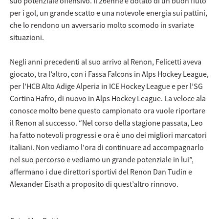
suo potenziale offensivo. Il 26enne è dotato di un buon fiuto
per i gol, un grande scatto e una notevole energia sui pattini,
che lo rendono un avversario molto scomodo in svariate
situazioni.
Negli anni precedenti al suo arrivo al Renon, Felicetti aveva
giocato, tra l’altro, con i Fassa Falcons in Alps Hockey League,
per l’HCB Alto Adige Alperia in ICE Hockey League e per l’SG
Cortina Hafro, di nuovo in Alps Hockey League. La veloce ala
conosce molto bene questo campionato ora vuole riportare
il Renon al successo. “Nel corso della stagione passata, Leo
ha fatto notevoli progressi e ora è uno dei migliori marcatori
italiani. Non vediamo l'ora di continuare ad accompagnarlo
nel suo percorso e vediamo un grande potenziale in lui”,
affermano i due direttori sportivi del Renon Dan Tudin e
Alexander Eisath a proposito di quest’altro rinnovo.