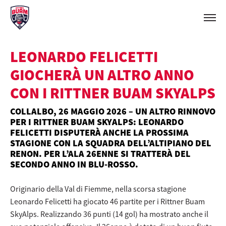
LEONARDO FELICETTI
GIOCHERÀ UN ALTRO ANNO
CON I RITTNER BUAM SKYALPS
COLLALBO, 26 MAGGIO 2026 – UN ALTRO RINNOVO
PER I RITTNER BUAM SKYALPS: LEONARDO
FELICETTI DISPUTERÀ ANCHE LA PROSSIMA
STAGIONE CON LA SQUADRA DELL’ALTIPIANO DEL
RENON. PER L’ALA 26ENNE SI TRATTERÀ DEL
SECONDO ANNO IN BLU-ROSSO.
Originario della Val di Fiemme, nella scorsa stagione
Leonardo Felicetti ha giocato 46 partite per i Rittner Buam
SkyAlps. Realizzando 36 punti (14 gol) ha mostrato anche il