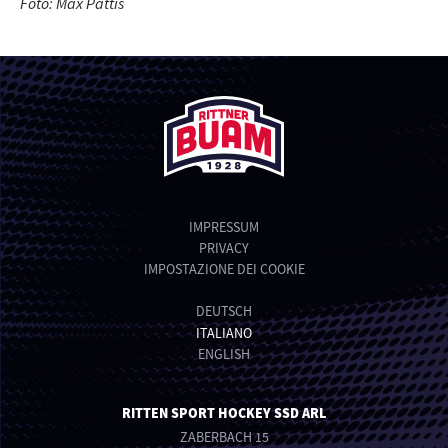
Foto: Max Pattis
IMPRESSUM
PRIVACY
IMPOSTAZIONE DEI COOKIE
DEUTSCH
ITALIANO
ENGLISH
RITTEN SPORT HOCKEY SSD ARL
ZABERBACH 15