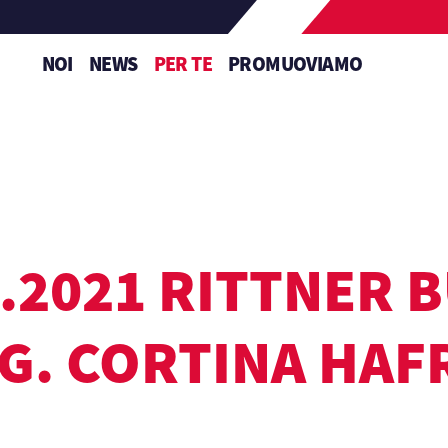
NOI
NEWS
PER TE
PROMUOVIAMO
2.2021 RITTNER B
.G. CORTINA HAF