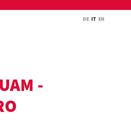
DE
IT
EN
UAM -
RO