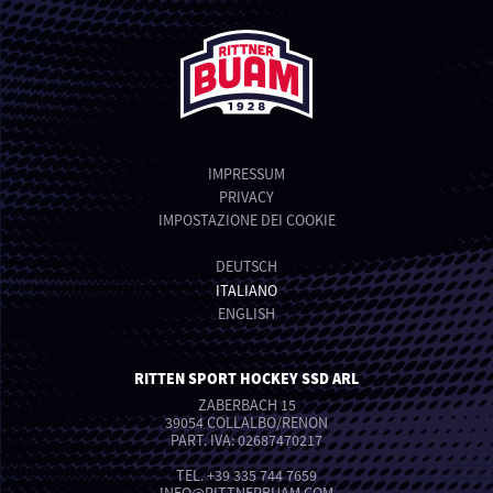
IMPRESSUM
PRIVACY
IMPOSTAZIONE DEI COOKIE
DEUTSCH
ITALIANO
ENGLISH
RITTEN SPORT HOCKEY SSD ARL
ZABERBACH 15
39054 COLLALBO/RENON
PART. IVA: 02687470217
TEL.
+39 335 744 7659
INFO
@
RITTNERBUAM.COM