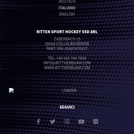
DEUTSCH
ITALIANO
ENGLISH
RITTEN SPORT HOCKEY SSD ARL
ZABERBACH 15
39054 COLLALBO/RENON
PART. IVA: 02687470217
TEL.
+39 335 744 7659
INFO
@
RITTNERBUAM.COM
WWW.RITTNERBUAM.COM
SEGUICI