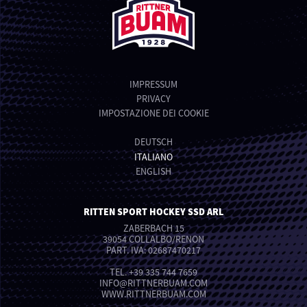
IMPRESSUM
PRIVACY
IMPOSTAZIONE DEI COOKIE
DEUTSCH
ITALIANO
ENGLISH
RITTEN SPORT HOCKEY SSD ARL
ZABERBACH 15
39054 COLLALBO/RENON
PART. IVA: 02687470217
TEL.
+39 335 744 7659
INFO
@
RITTNERBUAM.COM
WWW.RITTNERBUAM.COM