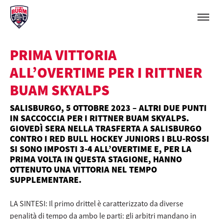
PRIMA VITTORIA
ALL’OVERTIME PER I RITTNER
BUAM SKYALPS
SALISBURGO, 5 OTTOBRE 2023 – ALTRI DUE PUNTI
IN SACCOCCIA PER I RITTNER BUAM SKYALPS.
GIOVEDÌ SERA NELLA TRASFERTA A SALISBURGO
CONTRO I RED BULL HOCKEY JUNIORS I BLU-ROSSI
SI SONO IMPOSTI 3-4 ALL’OVERTIME E, PER LA
PRIMA VOLTA IN QUESTA STAGIONE, HANNO
OTTENUTO UNA VITTORIA NEL TEMPO
SUPPLEMENTARE.
LA SINTESI: Il primo drittel è caratterizzato da diverse
penalità di tempo da ambo le parti: gli arbitri mandano in