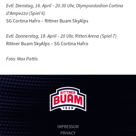
Evtl. Dienstag, 16. April – 20.30 Uhr, Olympiastadion Cortina
d‘Ampezzo (Spiel 6)
SG Cortina Hafro – Rittner Buam SkyAlps
Evtl. Donnerstag, 18. April – 20 Uhr, Ritten Arena (Spiel 7)
Rittner Buam SkyAlps – SG Cortina Hafro
Foto: Max Pattis
IMPRESSUM
PRIVACY