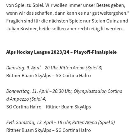
von Spiel zu Spiel. Wir wollen immer unser Bestes geben,
wenn wir das schaffen, dann kann es nur gut weitergehen.“
Fraglich sind für die nächsten Spiele nur Stefan Quinz und
Julian Kostner, beide sollten aber rechtzeitig fit werden.
Alps Hockey League 2023/24 – Playoff-Finalspiele
Dienstag, 9. April – 20 Uhr, Ritten Arena (Spiel 3)
Rittner Buam SkyAlps – SG Cortina Hafro
Donnerstag, 11. April – 20.30 Uhr, Olympiastadion Cortina
d‘Ampezzo (Spiel 4)
SG Cortina Hafro – Rittner Buam SkyAlps
Evtl. Samstag, 13. April – 18 Uhr, Ritten Arena (Spiel 5)
Rittner Buam SkyAlps – SG Cortina Hafro