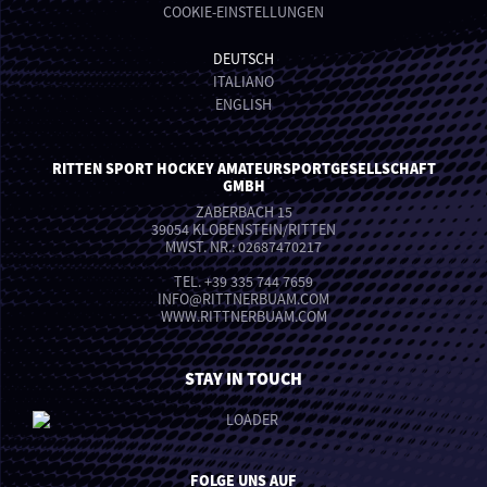
COOKIE-EINSTELLUNGEN
DEUTSCH
ITALIANO
ENGLISH
RITTEN SPORT HOCKEY AMATEURSPORTGESELLSCHAFT
GMBH
ZABERBACH 15
39054 KLOBENSTEIN/RITTEN
MWST. NR.: 02687470217
TEL.
+39 335 744 7659
INFO
@
RITTNERBUAM.COM
WWW.RITTNERBUAM.COM
STAY IN TOUCH
FOLGE UNS AUF