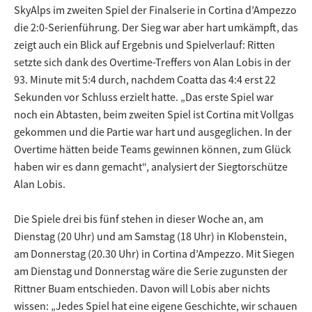
SkyAlps im zweiten Spiel der Finalserie in Cortina d’Ampezzo
die 2:0-Serienführung. Der Sieg war aber hart umkämpft, das
zeigt auch ein Blick auf Ergebnis und Spielverlauf: Ritten
setzte sich dank des Overtime-Treffers von Alan Lobis in der
93. Minute mit 5:4 durch, nachdem Coatta das 4:4 erst 22
Sekunden vor Schluss erzielt hatte. „Das erste Spiel war
noch ein Abtasten, beim zweiten Spiel ist Cortina mit Vollgas
gekommen und die Partie war hart und ausgeglichen. In der
Overtime hätten beide Teams gewinnen können, zum Glück
haben wir es dann gemacht“, analysiert der Siegtorschütze
Alan Lobis.
Die Spiele drei bis fünf stehen in dieser Woche an, am
Dienstag (20 Uhr) und am Samstag (18 Uhr) in Klobenstein,
am Donnerstag (20.30 Uhr) in Cortina d’Ampezzo. Mit Siegen
am Dienstag und Donnerstag wäre die Serie zugunsten der
Rittner Buam entschieden. Davon will Lobis aber nichts
wissen: „Jedes Spiel hat eine eigene Geschichte, wir schauen