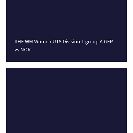
IIHF WM Women U18 Division 1 group A GER
vs NOR