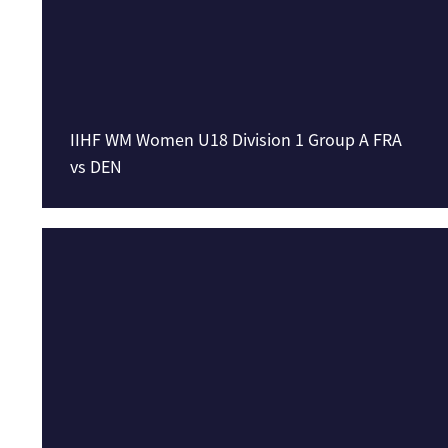
IIHF WM Women U18 Division 1 Group A FRA
vs DEN