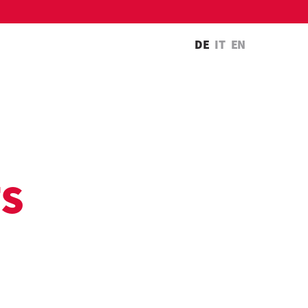
DE
IT
EN
TS