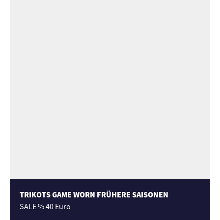
TRIKOTS GAME WORN FRÜHERE SAISONEN
SALE % 40 Euro