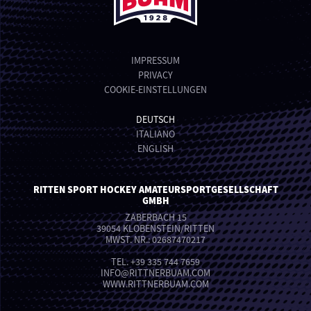
IMPRESSUM
PRIVACY
COOKIE-EINSTELLUNGEN
DEUTSCH
ITALIANO
ENGLISH
RITTEN SPORT HOCKEY AMATEURSPORTGESELLSCHAFT
GMBH
ZABERBACH 15
39054 KLOBENSTEIN/RITTEN
MWST. NR.: 02687470217
TEL.
+39 335 744 7659
INFO
@
RITTNERBUAM.COM
WWW.RITTNERBUAM.COM