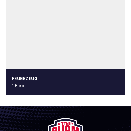
FEUERZEUG
1 Euro