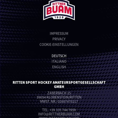
IMPRESSUM
PRIVACY
COOKIE-EINSTELLUNGEN
DEUTSCH
ITALIANO
ENGLISH
RITTEN SPORT HOCKEY AMATEURSPORTGESELLSCHAFT
GMBH
ZABERBACH 15
39054 KLOBENSTEIN/RITTEN
MWST. NR.: 02687470217
TEL.
+39 335 744 7659
INFO
@
RITTNERBUAM.COM