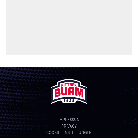
IMPRESSUM
PRIVACY
COOKIE-EINSTELLUNGEN