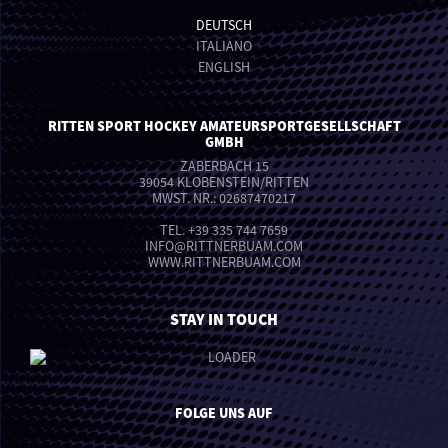
DEUTSCH
ITALIANO
ENGLISH
RITTEN SPORT HOCKEY AMATEURSPORTGESELLSCHAFT
GMBH
ZABERBACH 15
39054 KLOBENSTEIN/RITTEN
MWST. NR.: 02687470217
TEL.
+39 335 744 7659
INFO
@
RITTNERBUAM.COM
WWW.RITTNERBUAM.COM
STAY IN TOUCH
FOLGE UNS AUF