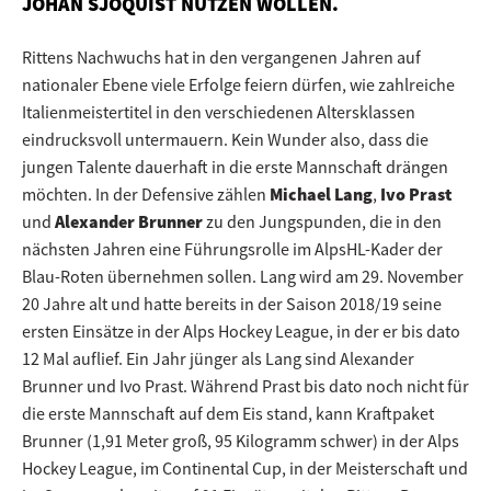
OHAN SJÖQUIST NÜTZEN WOLLEN.
Rittens Nachwuchs hat in den vergangenen Jahren auf
nationaler Ebene viele Erfolge feiern dürfen, wie zahlreiche
Italienmeistertitel in den verschiedenen Altersklassen
eindrucksvoll untermauern. Kein Wunder also, dass die
jungen Talente dauerhaft in die erste Mannschaft drängen
möchten. In der Defensive zählen
Michael Lang
,
Ivo Prast
und
Alexander Brunner
zu den Jungspunden, die in den
nächsten Jahren eine Führungsrolle im AlpsHL-Kader der
Blau-Roten übernehmen sollen. Lang wird am 29. November
20 Jahre alt und hatte bereits in der Saison 2018/19 seine
ersten Einsätze in der Alps Hockey League, in der er bis dato
12 Mal auflief. Ein Jahr jünger als Lang sind Alexander
Brunner und Ivo Prast. Während Prast bis dato noch nicht für
die erste Mannschaft auf dem Eis stand, kann Kraftpaket
Brunner (1,91 Meter groß, 95 Kilogramm schwer) in der Alps
Hockey League, im Continental Cup, in der Meisterschaft und