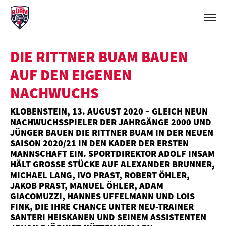
DIE RITTNER BUAM BAUEN
AUF DEN EIGENEN
NACHWUCHS
KLOBENSTEIN, 13. AUGUST 2020 – GLEICH NEUN
NACHWUCHSSPIELER DER JAHRGÄNGE 2000 UND
JÜNGER BAUEN DIE RITTNER BUAM IN DER NEUEN
SAISON 2020/21 IN DEN KADER DER ERSTEN
MANNSCHAFT EIN. SPORTDIREKTOR ADOLF INSAM
HÄLT GROSSE STÜCKE AUF ALEXANDER BRUNNER, M
ICHAEL LANG, IVO PRAST, ROBERT ÖHLER, J
AKOB PRAST, MANUEL ÖHLER, ADAM G
IACOMUZZI, HANNES UFFELMANN UND LOIS F
INK, DIE IHRE CHANCE UNTER NEU-TRAINER S
ANTERI HEISKANEN UND SEINEM ASSISTENTEN J