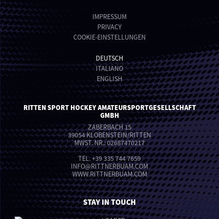
IMPRESSUM
PRIVACY
COOKIE-EINSTELLUNGEN
DEUTSCH
ITALIANO
ENGLISH
RITTEN SPORT HOCKEY AMATEURSPORTGESELLSCHAFT
GMBH
ZABERBACH 15
39054 KLOBENSTEIN/RITTEN
MWST. NR.: 02687470217
TEL.
+39 335 744 7659
INFO
@
RITTNERBUAM.COM
WWW.RITTNERBUAM.COM
STAY IN TOUCH