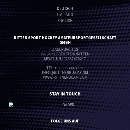
DEUTSCH
ITALIANO
ENGLISH
RITTEN SPORT HOCKEY AMATEURSPORTGESELLSCHAFT
GMBH
ZABERBACH 15
39054 KLOBENSTEIN/RITTEN
MWST. NR.: 02687470217
TEL.
+39 335 744 7659
INFO
@
RITTNERBUAM.COM
WWW.RITTNERBUAM.COM
STAY IN TOUCH
FOLGE UNS AUF