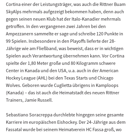
Cortina einer der Leistungsträger, was auch die Rittner Buam
SkyAlps mehrmals aufgezeigt bekommen haben, denn auch
gegen seinen neuen Klub hat der Italo-Kanadier mehrmals
getroffen. In den vergangenen zwei Jahren bei den
Ampezzanern sammelte er sage und schreibe 120 Punkte in
99 Spielen. Insbesondere in den Playoffs lieferte der 28-
Jährige wie am Fließband, was beweist, dass er in wichtigen
Spielen auch Verantwortung übernehmen kann. Vor Cortina
spielte der 1,80 Meter große und 80 Kilogramm schwere
Center in Kanada und den USA, u.a. auch in der American
Hockey League (AHL) bei den Texas Starts und Chicago
Wolves. Geboren wurde Cuglietta übrigens in Kamploops
(Kanada) – das ist auch die Heimatstadt des neuen Rittner
Trainers, Jamie Russell.
Sebastiano Soracreppa durchlebte hingegen seine gesamte
Karriere im europäischen Eishockey. Der 24-Jährige aus dem
Fassatal wurde bei seinem Heimatverein HC Fassa groß, wo