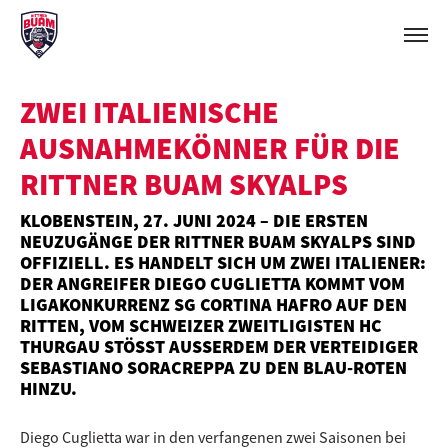
ZWEI ITALIENISCHE
AUSNAHMEKÖNNER FÜR DIE
RITTNER BUAM SKYALPS
KLOBENSTEIN, 27. JUNI 2024 – DIE ERSTEN
NEUZUGÄNGE DER RITTNER BUAM SKYALPS SIND
OFFIZIELL. ES HANDELT SICH UM ZWEI ITALIENER:
DER ANGREIFER DIEGO CUGLIETTA KOMMT VOM
LIGAKONKURRENZ SG CORTINA HAFRO AUF DEN
RITTEN, VOM SCHWEIZER ZWEITLIGISTEN HC
THURGAU STÖSST AUSSERDEM DER VERTEIDIGER SE
BASTIANO SORACREPPA ZU DEN BLAU-ROTEN HI
NZU.
Diego Cuglietta war in den verfangenen zwei Saisonen bei