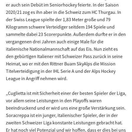
er auch sein Debüt im Seniorhockey feierte. In der Saison
2020/21 zog es ihn aber in die Schweiz zum HC Thurgau. In
der Swiss League spielte der 1,83 Meter große und 79
Kilogramm schwere Verteidiger seitdem 194 Spiele und
sammelte dabei 23 Scorerpunkte. Außerdem durfte er in den
vergangenen drei Jahren auch einige Male für die
italienische Nationalmannschaft auf das Eis. Nun zieht es
den gebürtigen Italiener mit Schweizer Pass zurück in seine
Heimat, wo er mit den Rittner Buam SkyAlps die Mission
Titelverteidigung in der IHL Serie A und der Alps Hockey
League in Angriff nehmen wird.
„Cuglietta ist mit Sicherheit einer der besten Spieler der Liga,
vor allem seine Leistungen in den Playoffs waren
beeindruckend und er wird uns eine große Verstärkung sein.
Soracreppa ist ein junger, italienischer Spieler, der in der
zweiten Schweizer Liga konstante Leistungen gebracht hat.
Er hat noch viel Potenzial und wir hoffen, dass er dies bei uns