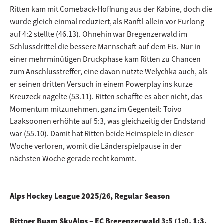
Ritten kam mit Comeback-Hoffnung aus der Kabine, doch die
wurde gleich einmal reduziert, als Ranftl allein vor Furlong
auf 4:2 stellte (46.13). Ohnehin war Bregenzerwald im
Schlussdrittel die bessere Mannschaft auf dem Eis. Nur in
einer mehrminütigen Druckphase kam Ritten zu Chancen
zum Anschlusstreffer, eine davon nutzte Welychka auch, als
er seinen dritten Versuch in einem Powerplay ins kurze
Kreuzeck nagelte (53.11). Ritten schaffte es aber nicht, das
Momentum mitzunehmen, ganz im Gegenteil: Toivo
Laaksoonen erhöhte auf 5:3, was gleichzeitig der Endstand
war (55.10). Damit hat Ritten beide Heimspiele in dieser
Woche verloren, womit die Länderspielpause in der
nächsten Woche gerade recht kommt.
Alps Hockey League 2025/26, Regular Season
Rittner Buam SkyAlps – EC Bregenzerwald 3:5 (1:0, 1:3,