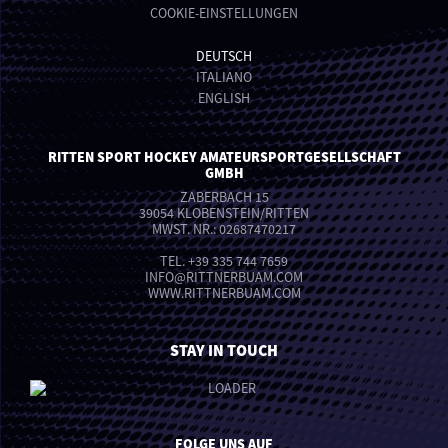
COOKIE-EINSTELLUNGEN
DEUTSCH
ITALIANO
ENGLISH
RITTEN SPORT HOCKEY AMATEURSPORTGESELLSCHAFT
GMBH
ZABERBACH 15
39054 KLOBENSTEIN/RITTEN
MWST. NR.: 02687470217
TEL.
+39 335 744 7659
INFO
@
RITTNERBUAM.COM
WWW.RITTNERBUAM.COM
STAY IN TOUCH
FOLGE UNS AUF