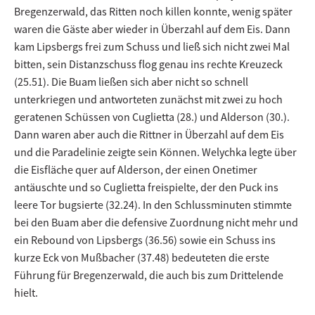
Bregenzerwald, das Ritten noch killen konnte, wenig später
waren die Gäste aber wieder in Überzahl auf dem Eis. Dann
kam Lipsbergs frei zum Schuss und ließ sich nicht zwei Mal
bitten, sein Distanzschuss flog genau ins rechte Kreuzeck
(25.51). Die Buam ließen sich aber nicht so schnell
unterkriegen und antworteten zunächst mit zwei zu hoch
geratenen Schüssen von Cuglietta (28.) und Alderson (30.).
Dann waren aber auch die Rittner in Überzahl auf dem Eis
und die Paradelinie zeigte sein Können. Welychka legte über
die Eisfläche quer auf Alderson, der einen Onetimer
antäuschte und so Cuglietta freispielte, der den Puck ins
leere Tor bugsierte (32.24). In den Schlussminuten stimmte
bei den Buam aber die defensive Zuordnung nicht mehr und
ein Rebound von Lipsbergs (36.56) sowie ein Schuss ins
kurze Eck von Mußbacher (37.48) bedeuteten die erste
Führung für Bregenzerwald, die auch bis zum Drittelende
hielt.