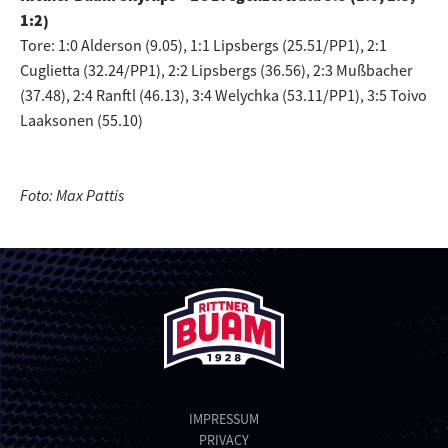
1:2)
Tore: 1:0 Alderson (9.05), 1:1 Lipsbergs (25.51/PP1), 2:1
Cuglietta (32.24/PP1), 2:2 Lipsbergs (36.56), 2:3 Mußbacher
(37.48), 2:4 Ranftl (46.13), 3:4 Welychka (53.11/PP1), 3:5 Toivo
Laaksonen (55.10)
Foto: Max Pattis
IMPRESSUM
PRIVACY