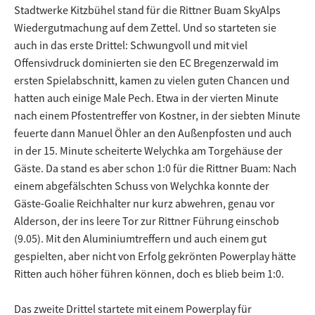
Stadtwerke Kitzbühel stand für die Rittner Buam SkyAlps
Wiedergutmachung auf dem Zettel. Und so starteten sie
auch in das erste Drittel: Schwungvoll und mit viel
Offensivdruck dominierten sie den EC Bregenzerwald im
ersten Spielabschnitt, kamen zu vielen guten Chancen und
hatten auch einige Male Pech. Etwa in der vierten Minute
nach einem Pfostentreffer von Kostner, in der siebten Minute
feuerte dann Manuel Öhler an den Außenpfosten und auch
in der 15. Minute scheiterte Welychka am Torgehäuse der
Gäste. Da stand es aber schon 1:0 für die Rittner Buam: Nach
einem abgefälschten Schuss von Welychka konnte der
Gäste-Goalie Reichhalter nur kurz abwehren, genau vor
Alderson, der ins leere Tor zur Rittner Führung einschob
(9.05). Mit den Aluminiumtreffern und auch einem gut
gespielten, aber nicht von Erfolg gekrönten Powerplay hätte
Ritten auch höher führen können, doch es blieb beim 1:0.
Das zweite Drittel startete mit einem Powerplay für