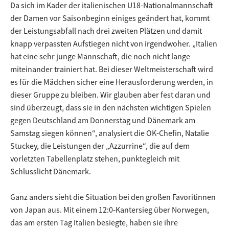
Da sich im Kader der italienischen U18-Nationalmannschaft
der Damen vor Saisonbeginn einiges geändert hat, kommt
der Leistungsabfall nach drei zweiten Plätzen und damit
knapp verpassten Aufstiegen nicht von irgendwoher. „Italien
hat eine sehr junge Mannschaft, die noch nicht lange
miteinander trainiert hat. Bei dieser Weltmeisterschaft wird
es für die Mädchen sicher eine Herausforderung werden, in
dieser Gruppe zu bleiben. Wir glauben aber fest daran und
sind überzeugt, dass sie in den nächsten wichtigen Spielen
gegen Deutschland am Donnerstag und Dänemark am
Samstag siegen können“, analysiert die OK-Chefin, Natalie
Stuckey, die Leistungen der „Azzurrine“, die auf dem
vorletzten Tabellenplatz stehen, punktegleich mit
Schlusslicht Dänemark.
Ganz anders sieht die Situation bei den großen Favoritinnen
von Japan aus. Mit einem 12:0-Kantersieg über Norwegen,
das am ersten Tag Italien besiegte, haben sie ihre