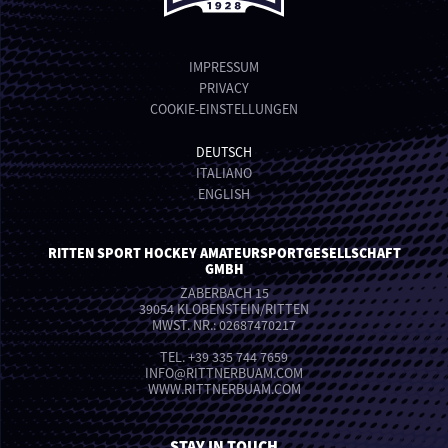
IMPRESSUM
PRIVACY
COOKIE-EINSTELLUNGEN
DEUTSCH
ITALIANO
ENGLISH
RITTEN SPORT HOCKEY AMATEURSPORTGESELLSCHAFT
GMBH
ZABERBACH 15
39054 KLOBENSTEIN/RITTEN
MWST. NR.: 02687470217
TEL.
+39 335 744 7659
INFO
@
RITTNERBUAM.COM
WWW.RITTNERBUAM.COM
STAY IN TOUCH