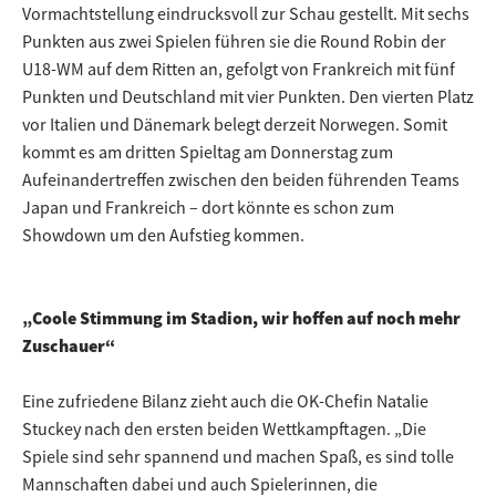
Vormachtstellung eindrucksvoll zur Schau gestellt. Mit sechs
Punkten aus zwei Spielen führen sie die Round Robin der
U18-WM auf dem Ritten an, gefolgt von Frankreich mit fünf
Punkten und Deutschland mit vier Punkten. Den vierten Platz
vor Italien und Dänemark belegt derzeit Norwegen. Somit
kommt es am dritten Spieltag am Donnerstag zum
Aufeinandertreffen zwischen den beiden führenden Teams
Japan und Frankreich – dort könnte es schon zum
Showdown um den Aufstieg kommen.
„Coole Stimmung im Stadion, wir hoffen auf noch mehr
Zuschauer“
Eine zufriedene Bilanz zieht auch die OK-Chefin Natalie
Stuckey nach den ersten beiden Wettkampftagen. „Die
Spiele sind sehr spannend und machen Spaß, es sind tolle
Mannschaften dabei und auch Spielerinnen, die