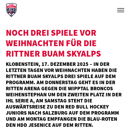
NOCH DREI SPIELE VOR
WEIHNACHTEN FÜR DIE
RITTNER BUAM SKYALPS
KLOBENSTEIN, 17. DEZEMBER 2025 – IN DER
LETZTEN TAGEN VOR WEIHNACHTEN HABEN DIE
RITTNER BUAM SKYALPS DREI SPIELE AUF DEM
PROGRAMM. AM DONNERSTAG GEHT ES IN DER
RITTEN ARENA GEGEN DIE WIPPTAL BRONCOS
WEIHENSTEPHAN UM DEN ZWEITEN PLATZ IN DER
IHL SERIE A, AM SAMSTAG STEHT DIE
AUSWÄRTSREISE ZU DEN RED BULL HOCKEY
JUNIORS NACH SALZBURG AUF DEM PROGRAMM
UND AM MONTAG EMPFANGEN DIE BLAU-ROTEN
DEN HDD JESENICE AUF DEM RITTEN.