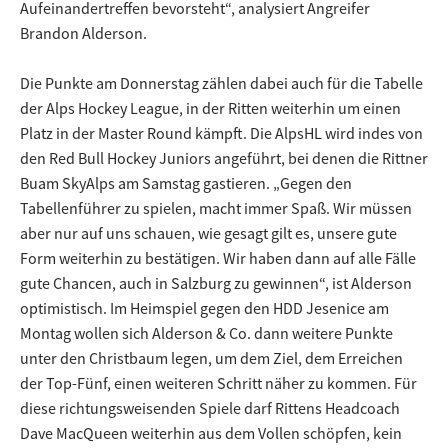
Aufeinandertreffen bevorsteht“, analysiert Angreifer
Brandon Alderson.
Die Punkte am Donnerstag zählen dabei auch für die Tabelle
der Alps Hockey League, in der Ritten weiterhin um einen
Platz in der Master Round kämpft. Die AlpsHL wird indes von
den Red Bull Hockey Juniors angeführt, bei denen die Rittner
Buam SkyAlps am Samstag gastieren. „Gegen den
Tabellenführer zu spielen, macht immer Spaß. Wir müssen
aber nur auf uns schauen, wie gesagt gilt es, unsere gute
Form weiterhin zu bestätigen. Wir haben dann auf alle Fälle
gute Chancen, auch in Salzburg zu gewinnen“, ist Alderson
optimistisch. Im Heimspiel gegen den HDD Jesenice am
Montag wollen sich Alderson & Co. dann weitere Punkte
unter den Christbaum legen, um dem Ziel, dem Erreichen
der Top-Fünf, einen weiteren Schritt näher zu kommen. Für
diese richtungsweisenden Spiele darf Rittens Headcoach
Dave MacQueen weiterhin aus dem Vollen schöpfen, kein