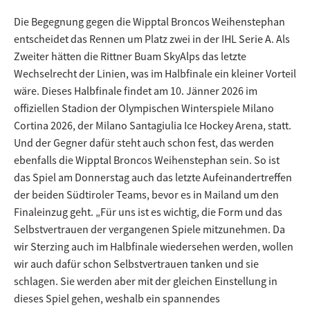
Die Begegnung gegen die Wipptal Broncos Weihenstephan
entscheidet das Rennen um Platz zwei in der IHL Serie A. Als
Zweiter hätten die Rittner Buam SkyAlps das letzte
Wechselrecht der Linien, was im Halbfinale ein kleiner Vorteil
wäre. Dieses Halbfinale findet am 10. Jänner 2026 im
offiziellen Stadion der Olympischen Winterspiele Milano
Cortina 2026, der Milano Santagiulia Ice Hockey Arena, statt.
Und der Gegner dafür steht auch schon fest, das werden
ebenfalls die Wipptal Broncos Weihenstephan sein. So ist
das Spiel am Donnerstag auch das letzte Aufeinandertreffen
der beiden Südtiroler Teams, bevor es in Mailand um den
Finaleinzug geht. „Für uns ist es wichtig, die Form und das
Selbstvertrauen der vergangenen Spiele mitzunehmen. Da
wir Sterzing auch im Halbfinale wiedersehen werden, wollen
wir auch dafür schon Selbstvertrauen tanken und sie
schlagen. Sie werden aber mit der gleichen Einstellung in
dieses Spiel gehen, weshalb ein spannendes