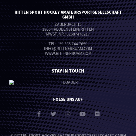
RITTEN SPORT HOCKEY AMATEURSPORTGESELLSCHAFT
GMBH
ZABERBACH 15
39054 KLOBENSTEIN/RITTEN
MWST. NR.: 02687470217
TEL.
+39 335 744 7659
INFO
@
RITTNERBUAM.COM
WWW.RITTNERBUAM.COM
STAY IN TOUCH
FOLGE UNS AUF
© RITTEN SPORT HOCKEY AMATEURSPORTGESELLSCHAFT GMBH