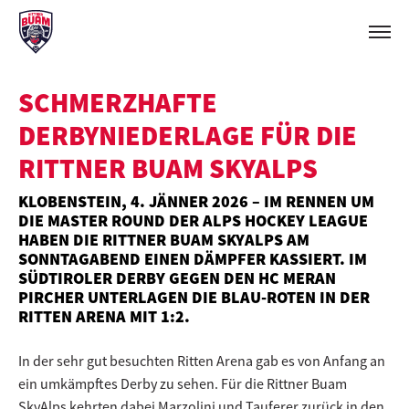
SCHMERZHAFTE
DERBYNIEDERLAGE FÜR DIE
RITTNER BUAM SKYALPS
KLOBENSTEIN, 4. JÄNNER 2026 – IM RENNEN UM
DIE MASTER ROUND DER ALPS HOCKEY LEAGUE
HABEN DIE RITTNER BUAM SKYALPS AM
SONNTAGABEND EINEN DÄMPFER KASSIERT. IM
SÜDTIROLER DERBY GEGEN DEN HC MERAN
PIRCHER UNTERLAGEN DIE BLAU-ROTEN IN DER
RITTEN ARENA MIT 1:2.
In der sehr gut besuchten Ritten Arena gab es von Anfang an
ein umkämpftes Derby zu sehen. Für die Rittner Buam
SkyAlps kehrten dabei Marzolini und Tauferer zurück in den