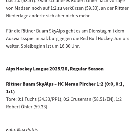
das 2:0 (58.51). Zwar schaffte es Robert Öhler nach Vorlage
von Madsen noch auf 1:2 zu verkürzen (59.33), an der Rittner
Niederlage änderte sich aber nichts mehr.
Für die Rittner Buam SkyAlps geht es am Dienstag mit dem
Auswärtsspiel in Salzburg gegen die Red Bull Hockey Juniors
weiter. Spielbeginn ist um 16.30 Uhr.
Alps Hockey League 2025/26, Regular Season
Rittner Buam SkyAlps – HC Meran Pircher 1:2 (0:0, 0:1,
1:1)
Tore: 0:1 Fuchs (34.33/PP1), 0:2 Cruseman (58.51/EN), 1:2
Robert Öhler (59.33)
Foto: Max Pattis