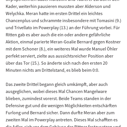
Kader, weiterhin pausieren mussten aber Alderson und
Welychka. Meran hatte im ersten Drittel ein leichtes
Chancenplus und schrammte insbesondere mit Tomasini (9.)
und Trivellato im Powerplay (13.) an der Führung vorbei. Für
Ritten gab es aber auch die ein oder andere gefährliche
Aktion, einmal parierte Meran-Goalie Bernard gegen Kostner
mit dem Schoner (8.), ein weiteres Mal wurde Manuel Öhler
perfekt serviert, zielte aus aussichtsreicher Position aber
über das Tor (15.). So änderte sich nach den ersten 20
Minuten nichts am Drittelstand, es blieb beim 0:0.
Das zweite Drittel begann gleich umkämpft, aber auch
ausgeglichen, wobei dieses Mal Chancen Mangelware
blieben, zumindest vorerst. Beide Teams standen in der
Defensive gut und die wenigen Möglichkeiten entschärften
Furlong und Bernard sicher. Dann durfte Meran aber zum
zweiten Mal im Powerplay antreten. Dieses Mal schafften es
die Adler, sich vor dem Gehäuse der Rittner festzusetzen und