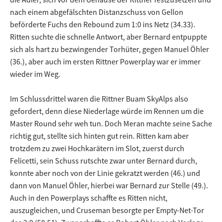
nach einem abgefälschten Distanzschuss von Gellon
beförderte Fuchs den Rebound zum 1:0 ins Netz (34.33).
Ritten suchte die schnelle Antwort, aber Bernard entpuppte
sich als hart zu bezwingender Torhüter, gegen Manuel Öhler
(36.), aber auch im ersten Rittner Powerplay war er immer
wieder im Weg.
Im Schlussdrittel waren die Rittner Buam SkyAlps also
gefordert, denn diese Niederlage würde im Rennen um die
Master Round sehr weh tun. Doch Meran machte seine Sache
richtig gut, stellte sich hinten gut rein. Ritten kam aber
trotzdem zu zwei Hochkarätern im Slot, zuerst durch
Felicetti, sein Schuss rutschte zwar unter Bernard durch,
konnte aber noch von der Linie gekratzt werden (46.) und
dann von Manuel Öhler, hierbei war Bernard zur Stelle (49.).
Auch in den Powerplays schaffte es Ritten nicht,
auszugleichen, und Cruseman besorgte per Empty-Net-Tor