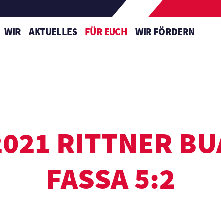
WIR
AKTUELLES
FÜR EUCH
WIR FÖRDERN
2021 RITTNER BU
FASSA 5:2