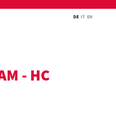
DE
IT
EN
AM - HC