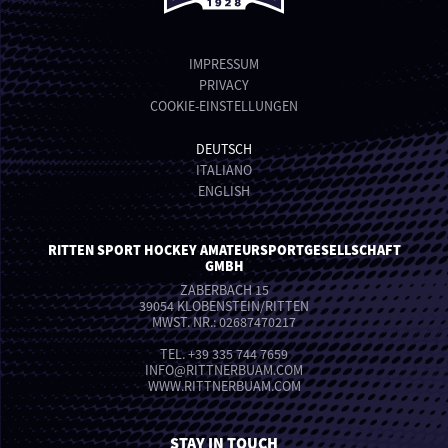
IMPRESSUM
PRIVACY
COOKIE-EINSTELLUNGEN
DEUTSCH
ITALIANO
ENGLISH
RITTEN SPORT HOCKEY AMATEURSPORTGESELLSCHAFT
GMBH
ZABERBACH 15
39054 KLOBENSTEIN/RITTEN
MWST. NR.: 02687470217
TEL.
+39 335 744 7659
INFO
@
RITTNERBUAM.COM
WWW.RITTNERBUAM.COM
STAY IN TOUCH