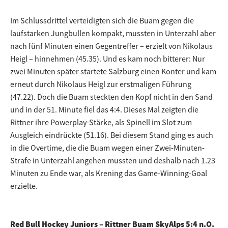
Im Schlussdrittel verteidigten sich die Buam gegen die
laufstarken Jungbullen kompakt, mussten in Unterzahl aber
nach fünf Minuten einen Gegentreffer – erzielt von Nikolaus
Heigl – hinnehmen (45.35). Und es kam noch bitterer: Nur
zwei Minuten später startete Salzburg einen Konter und kam
erneut durch Nikolaus Heigl zur erstmaligen Führung
(47.22). Doch die Buam steckten den Kopf nicht in den Sand
und in der 51. Minute fiel das 4:4. Dieses Mal zeigten die
Rittner ihre Powerplay-Stärke, als Spinell im Slot zum
Ausgleich eindrückte (51.16). Bei diesem Stand ging es auch
in die Overtime, die die Buam wegen einer Zwei-Minuten-
Strafe in Unterzahl angehen mussten und deshalb nach 1.23
Minuten zu Ende war, als Krening das Game-Winning-Goal
erzielte.
Red Bull Hockey Juniors – Rittner Buam SkyAlps 5:4 n.O.