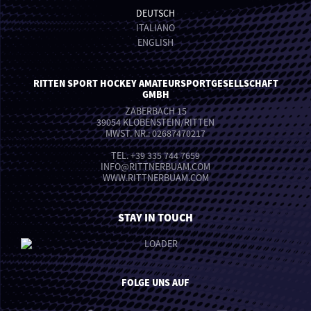
DEUTSCH
ITALIANO
ENGLISH
RITTEN SPORT HOCKEY AMATEURSPORTGESELLSCHAFT
GMBH
ZABERBACH 15
39054 KLOBENSTEIN/RITTEN
MWST. NR.: 02687470217
TEL.
+39 335 744 7659
INFO
@
RITTNERBUAM.COM
WWW.RITTNERBUAM.COM
STAY IN TOUCH
FOLGE UNS AUF