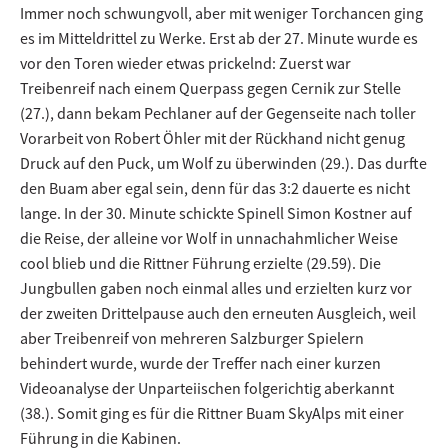
Immer noch schwungvoll, aber mit weniger Torchancen ging
es im Mitteldrittel zu Werke. Erst ab der 27. Minute wurde es
vor den Toren wieder etwas prickelnd: Zuerst war
Treibenreif nach einem Querpass gegen Cernik zur Stelle
(27.), dann bekam Pechlaner auf der Gegenseite nach toller
Vorarbeit von Robert Öhler mit der Rückhand nicht genug
Druck auf den Puck, um Wolf zu überwinden (29.). Das durfte
den Buam aber egal sein, denn für das 3:2 dauerte es nicht
lange. In der 30. Minute schickte Spinell Simon Kostner auf
die Reise, der alleine vor Wolf in unnachahmlicher Weise
cool blieb und die Rittner Führung erzielte (29.59). Die
Jungbullen gaben noch einmal alles und erzielten kurz vor
der zweiten Drittelpause auch den erneuten Ausgleich, weil
aber Treibenreif von mehreren Salzburger Spielern
behindert wurde, wurde der Treffer nach einer kurzen
Videoanalyse der Unparteiischen folgerichtig aberkannt
(38.). Somit ging es für die Rittner Buam SkyAlps mit einer
Führung in die Kabinen.