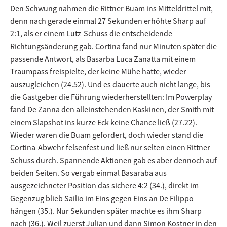
Den Schwung nahmen die Rittner Buam ins Mitteldrittel mit,
denn nach gerade einmal 27 Sekunden erhöhte Sharp auf
2:1, als er einem Lutz-Schuss die entscheidende
Richtungsänderung gab. Cortina fand nur Minuten später die
passende Antwort, als Basarba Luca Zanatta mit einem
Traumpass freispielte, der keine Mühe hatte, wieder
auszugleichen (24.52). Und es dauerte auch nicht lange, bis
die Gastgeber die Führung wiederherstellten: Im Powerplay
fand De Zanna den alleinstehenden Kaskinen, der Smith mit
einem Slapshot ins kurze Eck keine Chance ließ (27.22).
Wieder waren die Buam gefordert, doch wieder stand die
Cortina-Abwehr felsenfest und ließ nur selten einen Rittner
Schuss durch. Spannende Aktionen gab es aber dennoch auf
beiden Seiten. So vergab einmal Basaraba aus
ausgezeichneter Position das sichere 4:2 (34.), direkt im
Gegenzug blieb Sailio im Eins gegen Eins an De Filippo
hängen (35.). Nur Sekunden später machte es ihm Sharp
nach (36.). Weil zuerst Julian und dann Simon Kostner in den