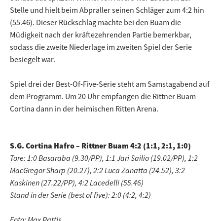
Stelle und hielt beim Abpraller seinen Schläger zum 4:2 hin
(55.46). Dieser Rückschlag machte bei den Buam die
Müdigkeit nach der kräftezehrenden Partie bemerkbar,
sodass die zweite Niederlage im zweiten Spiel der Serie
besiegelt war.
Spiel drei der Best-Of-Five-Serie steht am Samstagabend auf
dem Programm. Um 20 Uhr empfangen die Rittner Buam
Cortina dann in der heimischen Ritten Arena.
S.G. Cortina Hafro – Rittner Buam 4:2 (1:1, 2:1, 1:0)
Tore: 1:0 Basaraba (9.30/PP), 1:1 Jari Sailio (19.02/PP), 1:2
MacGregor Sharp (20.27), 2:2 Luca Zanatta (24.52), 3:2
Kaskinen (27.22/PP), 4:2 Lacedelli (55.46)
Stand in der Serie (best of five): 2:0 (4:2, 4:2)
Foto: Max Pattis