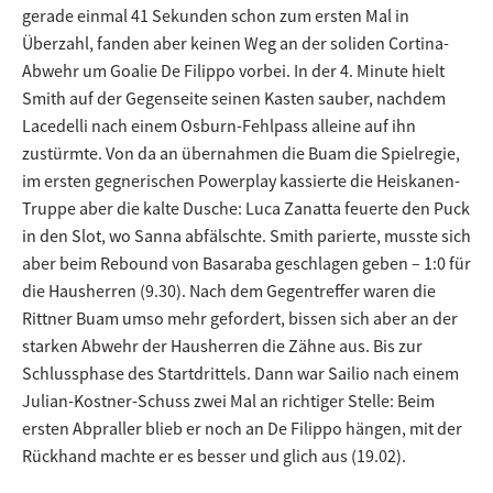
gerade einmal 41 Sekunden schon zum ersten Mal in
Überzahl, fanden aber keinen Weg an der soliden Cortina-
Abwehr um Goalie De Filippo vorbei. In der 4. Minute hielt
Smith auf der Gegenseite seinen Kasten sauber, nachdem
Lacedelli nach einem Osburn-Fehlpass alleine auf ihn
zustürmte. Von da an übernahmen die Buam die Spielregie,
im ersten gegnerischen Powerplay kassierte die Heiskanen-
Truppe aber die kalte Dusche: Luca Zanatta feuerte den Puck
in den Slot, wo Sanna abfälschte. Smith parierte, musste sich
aber beim Rebound von Basaraba geschlagen geben – 1:0 für
die Hausherren (9.30). Nach dem Gegentreffer waren die
Rittner Buam umso mehr gefordert, bissen sich aber an der
starken Abwehr der Hausherren die Zähne aus. Bis zur
Schlussphase des Startdrittels. Dann war Sailio nach einem
Julian-Kostner-Schuss zwei Mal an richtiger Stelle: Beim
ersten Abpraller blieb er noch an De Filippo hängen, mit der
Rückhand machte er es besser und glich aus (19.02).