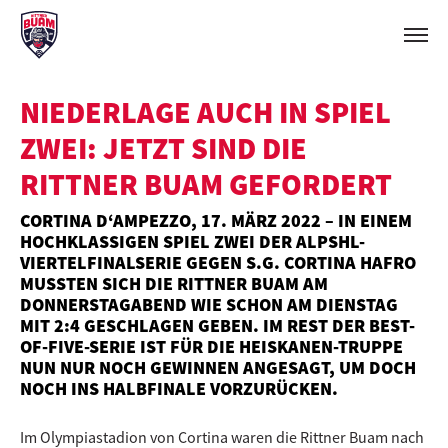
NIEDERLAGE AUCH IN SPIEL
ZWEI: JETZT SIND DIE
RITTNER BUAM GEFORDERT
CORTINA D‘AMPEZZO, 17. MÄRZ 2022 – IN EINEM
HOCHKLASSIGEN SPIEL ZWEI DER ALPSHL-
VIERTELFINALSERIE GEGEN S.G. CORTINA HAFRO
MUSSTEN SICH DIE RITTNER BUAM AM
DONNERSTAGABEND WIE SCHON AM DIENSTAG
MIT 2:4 GESCHLAGEN GEBEN. IM REST DER BEST-
OF-FIVE-SERIE IST FÜR DIE HEISKANEN-TRUPPE
NUN NUR NOCH GEWINNEN ANGESAGT, UM DOCH
NOCH INS HALBFINALE VORZURÜCKEN.
Im Olympiastadion von Cortina waren die Rittner Buam nach