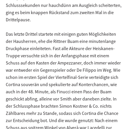
Schlusssekunden nur hauchdünn am Ausgleich scheiterten,
ging es beim knappen Rückstand zum zweiten Mal in die
Drittelpause.
Das letzte Drittel startete mit einigen guten Möglichkeiten
der Hausherren, ehe die Rittner Buam eine minutenlange
Druckphase einleiteten. Fast alle Akteure der Heiskanen-
Truppe versuchte sich in der Anfangsphase mit einem
Schuss auf den Kasten der Ampezzaner, doch immer wieder
war entweder ein Gegenspieler oder De Filippo im Weg. Wie
schon im ersten Spiel der Viertelfinal-Serie verteidigte sich
Cortina souverän und spekulierte auf Konterchancen, wie
auch in der 48. Minute, als Finucci einen Pass der Buam
geschickt abfing, alleine vor Smith aber daneben zielte. In
der Schlussphase brachten Simon Kostner & Co. nichts
Zählbares mehr zu Stande, sodass sich Cortina die Chance
zur Entscheidung bot. Und die wurde genutzt: Nach einem
Schuss aus spitzem Winkel von Alverà war Lacedelli zur