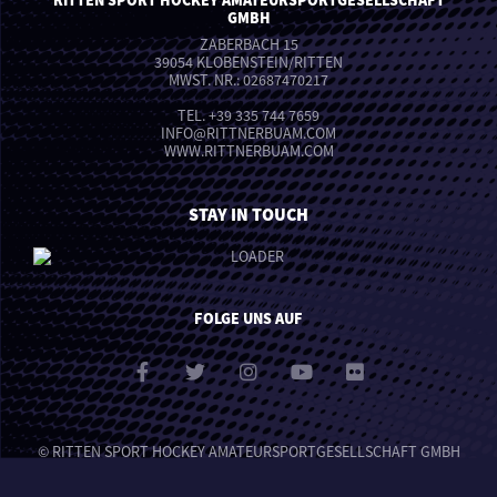
GMBH
ZABERBACH 15
39054 KLOBENSTEIN/RITTEN
MWST. NR.: 02687470217
TEL.
+39 335 744 7659
INFO
@
RITTNERBUAM.COM
WWW.RITTNERBUAM.COM
STAY IN TOUCH
FOLGE UNS AUF
© RITTEN SPORT HOCKEY AMATEURSPORTGESELLSCHAFT GMBH