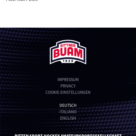
IMPRESSUM
PRIVACY
COOKIE-EINSTELLUNGEN
DEUTSCH
ITALIANO
ENGLISH
RITTEN SPORT HOCKEY AMATEURSPORTGESELLSCHAFT